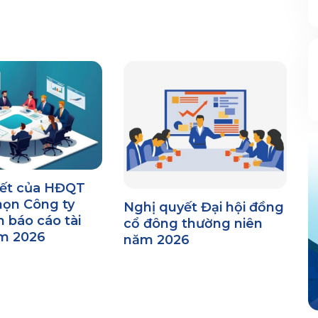
yết của HĐQT
họn Công ty
Nghị quyết Đại hội đồng
 báo cáo tài
cổ đông thường niên
m 2026
năm 2026