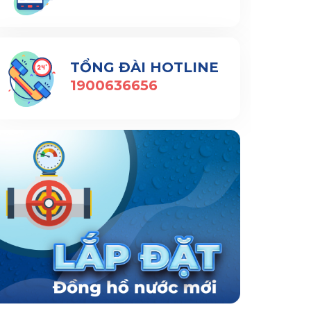
TỔNG ĐÀI HOTLINE
1900636656