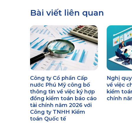
Bài viết liên quan
Công ty Cổ phần Cấp
Nghị qu
nước Phú Mỹ công bố
về việc c
thông tin về việc ký hợp
kiểm toán
đồng kiểm toán báo cáo
chính nă
tài chính năm 2026 với
Công ty TNHH Kiểm
toán Quốc tế