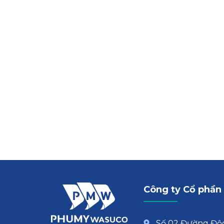
Công ty Cổ phần
Số 02 Đường Độc