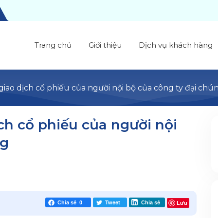
Trang chủ
Giới thiệu
Dịch vụ khách hàng
giao dịch cổ phiếu của người nội bộ của công ty đại chú
ch cổ phiếu của người nội
ng
Lưu
Chia sẻ
0
Tweet
Chia sẻ