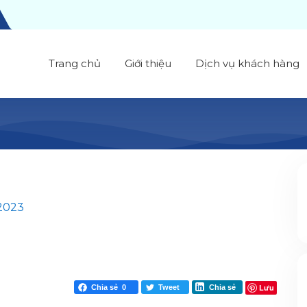
Trang chủ
Giới thiệu
Dịch vụ khách hàng
 2023
Lưu
Chia sẻ
0
Tweet
Chia sẻ