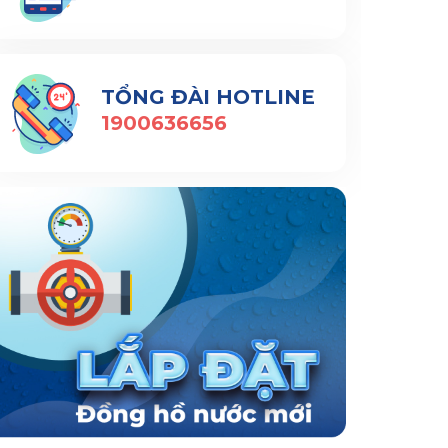
TỔNG ĐÀI HOTLINE
1900636656