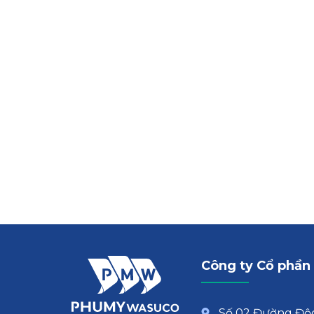
Công ty Cổ phần
Số 02 Đường Độc