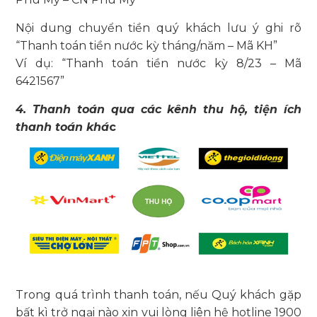
Nội dung chuyển tiền quý khách lưu ý ghi rõ
“Thanh toán tiền nước kỳ tháng/năm – Mã KH”
Ví dụ: “Thanh toán tiền nước kỳ 8/23 – Mã
6421567”
4. Thanh toán qua các kênh thu hộ, tiện ích
thanh toán khá
c
Trong quá trình thanh toán, nếu Quý khách gặp
bất kì trở ngại nào xin vui lòng liên hệ hotline 1900