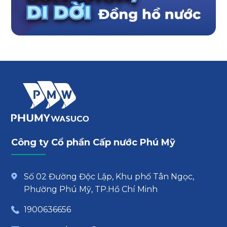
Công ty Cổ phần Cấp nước Phú Mỹ
Số 02 Đường Độc Lập, Khu phố Tân Ngọc,
Phường Phú Mỹ, TP.Hồ Chí Minh
1900636656