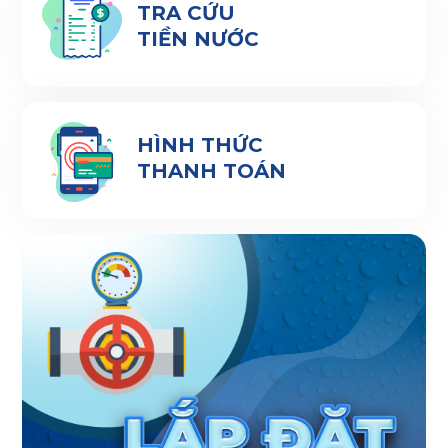
TRA CỨU
TIỀN NƯỚC
HÌNH THỨC
THANH TOÁN