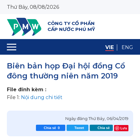
Thứ Bảy, 08/08/2026
CÔNG TY CỔ PHẦN
CẤP NƯỚC PHÚ MỸ
VIE
ENG
Biên bản họp Đại hội đồng Cổ
đông thường niên năm 2019
File đính kèm :
File 1:
Nội dung chi tiết
Ngày đăng
Thứ Bảy, 06/04/2019
Lưu
Chia sẻ
0
Tweet
Chia sẻ