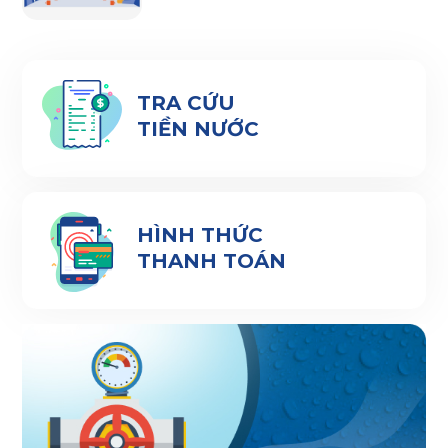
TRA CỨU
TIỀN NƯỚC
HÌNH THỨC
THANH TOÁN