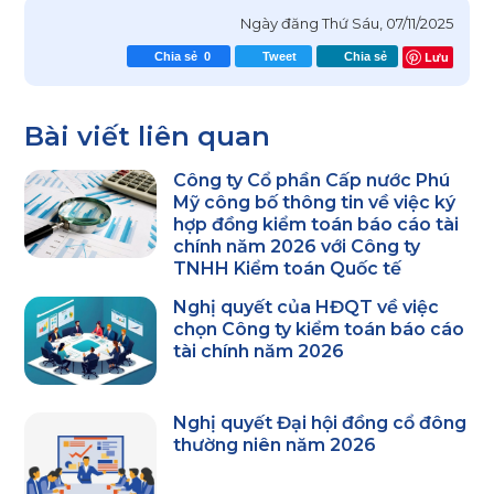
Ngày đăng
Thứ Sáu, 07/11/2025
Lưu
Chia sẻ
0
Tweet
Chia sẻ
Bài viết liên quan
Công ty Cổ phần Cấp nước Phú
Mỹ công bố thông tin về việc ký
hợp đồng kiểm toán báo cáo tài
chính năm 2026 với Công ty
TNHH Kiểm toán Quốc tế
Nghị quyết của HĐQT về việc
chọn Công ty kiểm toán báo cáo
tài chính năm 2026
Nghị quyết Đại hội đồng cổ đông
thường niên năm 2026