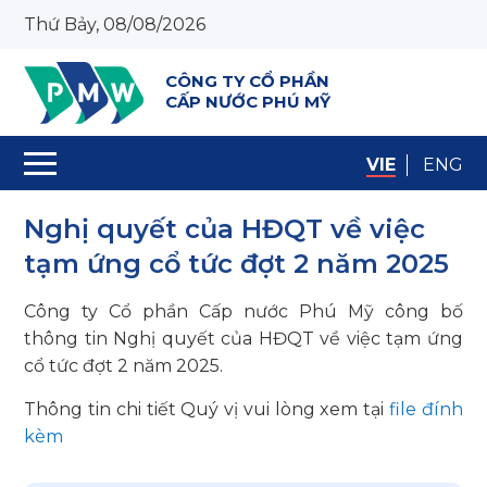
Thứ Bảy, 08/08/2026
CÔNG TY CỔ PHẦN
CẤP NƯỚC PHÚ MỸ
VIE
ENG
Nghị quyết của HĐQT về việc
tạm ứng cổ tức đợt 2 năm 2025
Công ty Cổ phần Cấp nước Phú Mỹ công bố
thông tin Nghị quyết của HĐQT về việc tạm ứng
cổ tức đợt 2 năm 2025.
Thông tin chi tiết Quý vị vui lòng xem tại
file đính
kèm