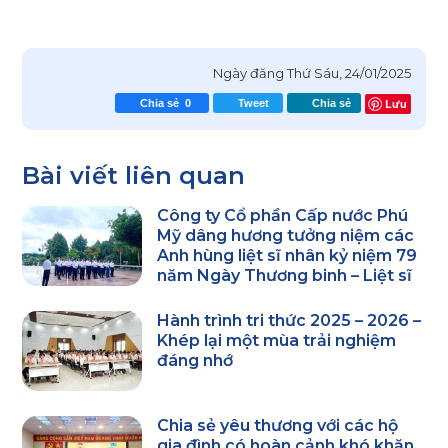
Ngày đăng
Thứ Sáu, 24/01/2025
Lưu
Chia sẻ
0
Tweet
Chia sẻ
Bài viết liên quan
Công ty Cổ phần Cấp nước Phú
Mỹ dâng hương tưởng niệm các
Anh hùng liệt sĩ nhân kỷ niệm 79
năm Ngày Thương binh – Liệt sĩ
Hành trình tri thức 2025 – 2026 –
Khép lại một mùa trải nghiệm
đáng nhớ
Chia sẻ yêu thương với các hộ
gia đình có hoàn cảnh khó khăn