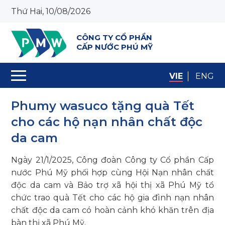
Thứ Hai, 10/08/2026
CÔNG TY CỔ PHẦN
CẤP NƯỚC PHÚ MỸ
VIE
ENG
Phumy wasuco tặng quà Tết
cho các hộ nạn nhân chất độc
da cam
Ngày 21/1/2025, Công đoàn Công ty Cổ phần Cấp
nước Phú Mỹ phối hợp cùng Hội Nạn nhân chất
độc da cam và Bảo trợ xã hội thị xã Phú Mỹ tổ
chức trao quà Tết cho các hộ gia đình nạn nhân
chất độc da cam có hoàn cảnh khó khăn trên địa
bàn thị xã Phú Mỹ.