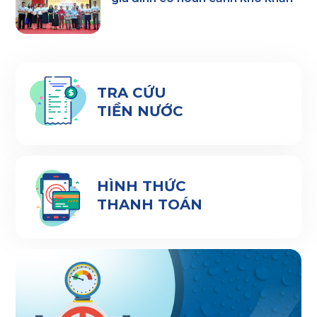
TRA CỨU
TIỀN NƯỚC
HÌNH THỨC
THANH TOÁN