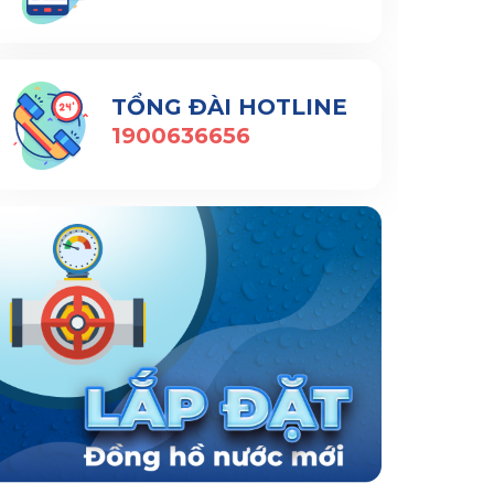
TỔNG ĐÀI HOTLINE
1900636656