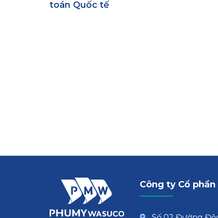
toán Quốc tế
Công ty Cổ phần
Số 02 Đường Độc