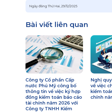
Ngày đăng
Thứ Hai, 29/12/2025
Bài viết liên quan
Công ty Cổ phần Cấp
Nghị qu
nước Phú Mỹ công bố
về việc c
thông tin về việc ký hợp
kiểm toán
đồng kiểm toán báo cáo
chính nă
tài chính năm 2026 với
Công ty TNHH Kiểm