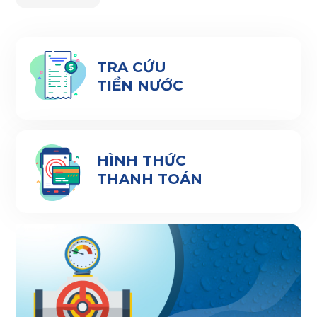
TRA CỨU
TIỀN NƯỚC
HÌNH THỨC
THANH TOÁN