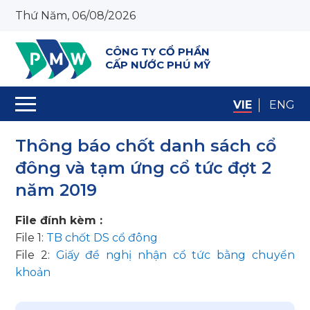
Thứ Năm, 06/08/2026
CÔNG TY CỔ PHẦN
CẤP NƯỚC PHÚ MỸ
VIE
ENG
Thông báo chốt danh sách cổ
đông và tạm ứng cổ tức đợt 2
năm 2019
File đính kèm :
File 1:
TB chốt DS cổ đông
File 2:
Giấy đề nghị nhận cổ tức bằng chuyển
khoản