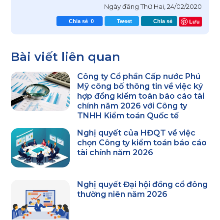
Ngày đăng
Thứ Hai, 24/02/2020
Lưu
Chia sẻ
0
Tweet
Chia sẻ
Bài viết liên quan
Công ty Cổ phần Cấp nước Phú
Mỹ công bố thông tin về việc ký
hợp đồng kiểm toán báo cáo tài
chính năm 2026 với Công ty
TNHH Kiểm toán Quốc tế
Nghị quyết của HĐQT về việc
chọn Công ty kiểm toán báo cáo
tài chính năm 2026
Nghị quyết Đại hội đồng cổ đông
thường niên năm 2026