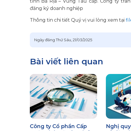
tỉnh Bà Rịa – Vũng Tàu cấp. Công ty trâ
đăng ký doanh nghiệp
Thông tin chi tiết Quý vị vui lòng xem tại
fi
Ngày đăng
Thứ Sáu, 21/03/2025
Bài viết liên quan
Công ty Cổ phần Cấp
Nghị qu