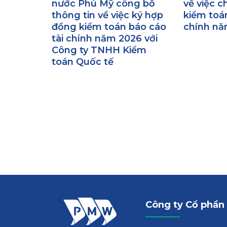
nước Phú Mỹ công bố
về việc c
thông tin về việc ký hợp
kiểm toán
đồng kiểm toán báo cáo
chính nă
tài chính năm 2026 với
Công ty TNHH Kiểm
toán Quốc tế
Công ty Cổ phần