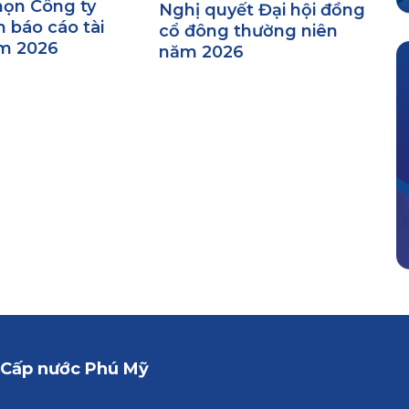
họn Công ty
Nghị quyết Đại hội đồng
 báo cáo tài
cổ đông thường niên
m 2026
năm 2026
 Cấp nước Phú Mỹ