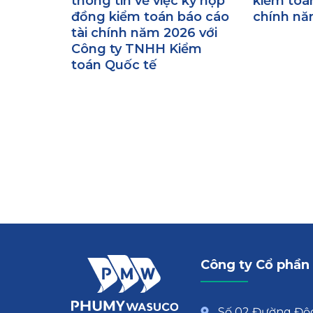
thông tin về việc ký hợp
kiểm toán
đồng kiểm toán báo cáo
chính nă
tài chính năm 2026 với
Công ty TNHH Kiểm
toán Quốc tế
Công ty Cổ phần
Số 02 Đường Độc