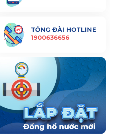
TỔNG ĐÀI HOTLINE
1900636656