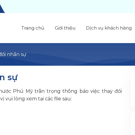
Trang chủ
Giới thiệu
Dịch vụ khách hàng
đổi nhân sự
n sự
nước Phú Mỹ trân trọng thông báo việc thay đổi
ị vui lòng xem tại các flie sau: