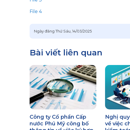
File 4
Ngày đăng
Thứ Sáu, 14/03/2025
Bài viết liên quan
Công ty Cổ phần Cấp
Nghị qu
nước Phú Mỹ công bố
về việc c