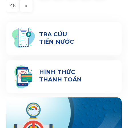
46
»
TRA CỨU
TIỀN NƯỚC
HÌNH THỨC
THANH TOÁN