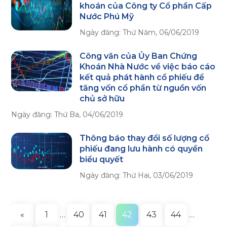
khoán của Công ty Cổ phần Cấp
Nước Phú Mỹ
Ngày đăng:
Thứ Năm, 06/06/2019
Công văn của Ủy Ban Chứng
Khoán Nhà Nước về việc báo cáo
kết quả phát hành cổ phiếu để
tăng vốn cổ phần từ nguồn vốn
chủ sở hữu
Ngày đăng:
Thứ Ba, 04/06/2019
Thông báo thay đổi số lượng cổ
phiếu đang lưu hành có quyền
biểu quyết
Ngày đăng:
Thứ Hai, 03/06/2019
«
1
…
40
41
42
43
44
…