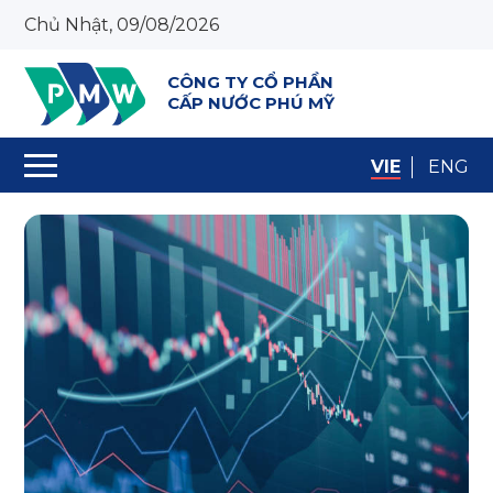
Chủ Nhật, 09/08/2026
CÔNG TY CỔ PHẦN
CẤP NƯỚC PHÚ MỸ
VIE
ENG