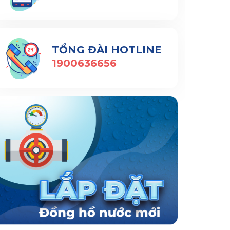
TỔNG ĐÀI HOTLINE
1900636656