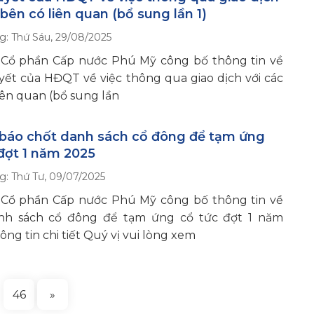
 bên có liên quan (bổ sung lần 1)
g:
Thứ Sáu, 29/08/2025
 Cổ phần Cấp nước Phú Mỹ công bố thông tin về
ết của HĐQT về việc thông qua giao dịch với các
iên quan (bổ sung lần
báo chốt danh sách cổ đông để tạm ứng
đợt 1 năm 2025
g:
Thứ Tư, 09/07/2025
 Cổ phần Cấp nước Phú Mỹ công bố thông tin về
nh sách cổ đông để tạm ứng cổ tức đợt 1 năm
ông tin chi tiết Quý vị vui lòng xem
…
46
»