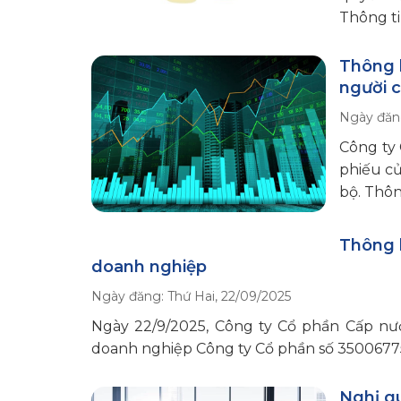
Thông ti
Thông b
người c
Ngày đăn
Công ty
phiếu củ
bộ. Thông
Thông 
doanh nghiệp
Ngày đăng:
Thứ Hai, 22/09/2025
Ngày 22/9/2025, Công ty Cổ phần Cấp n
doanh nghiệp Công ty Cổ phần số 3500677
Nghị q