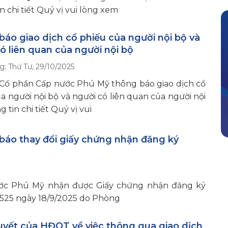
n chi tiết Quý vị vui lòng xem
áo giao dịch cổ phiếu của người nội bộ và
ó liên quan của người nội bộ
g:
Thứ Tư, 29/10/2025
 Cổ phần Cấp nước Phú Mỹ thông báo giao dịch cổ
a người nội bộ và người có liên quan của người nội
 tin chi tiết Quý vị vui
báo thay đổi giấy chứng nhận đăng ký
ước Phú Mỹ nhận được Giấy chứng nhận đăng ký
525 ngày 18/9/2025 do Phòng
uyết của HĐQT về việc thông qua giao dịch