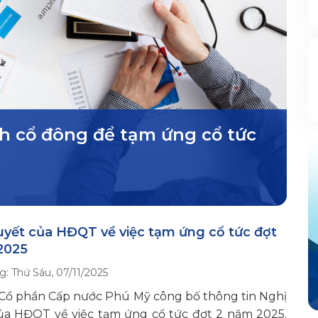
h cổ đông để tạm ứng cổ tức
uyết của HĐQT về việc tạm ứng cổ tức đợt
2025
g:
Thứ Sáu, 07/11/2025
 Cổ phần Cấp nước Phú Mỹ công bố thông tin Nghị
ủa HĐQT về việc tạm ứng cổ tức đợt 2 năm 2025.