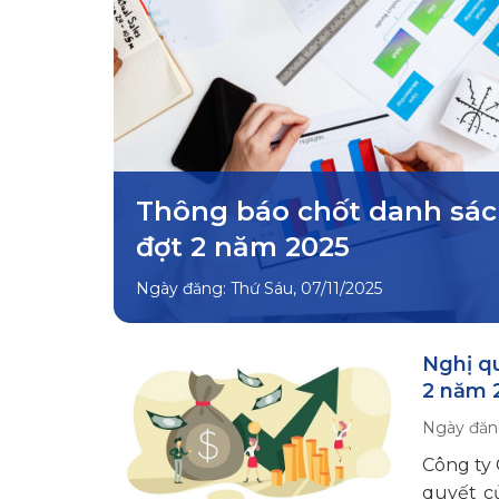
Thông báo chốt danh sác
đợt 2 năm 2025
Ngày đăng:
Thứ Sáu, 07/11/2025
Nghị q
2 năm 
Ngày đăn
Công ty
quyết c